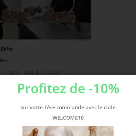
pêche
ite »
NOS PARTENAIRES
Profitez de -10%
sur votre 1ère commande avec le code
WELCOME10